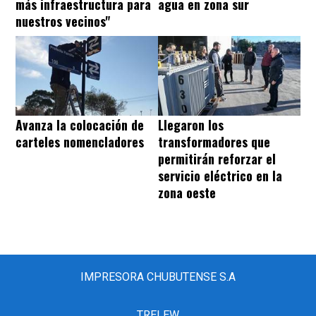
más infraestructura para
agua en zona sur
nuestros vecinos"
Avanza la colocación de
Llegaron los
carteles nomencladores
transformadores que
permitirán reforzar el
servicio eléctrico en la
zona oeste
IMPRESORA CHUBUTENSE S.A
TRELEW