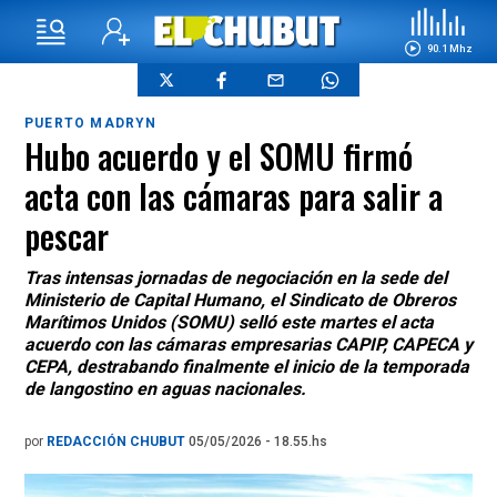
90.1 Mhz
PUERTO MADRYN
Hubo acuerdo y el SOMU firmó
acta con las cámaras para salir a
pescar
Tras intensas jornadas de negociación en la sede del
Ministerio de Capital Humano, el Sindicato de Obreros
Marítimos Unidos (SOMU) selló este martes el acta
acuerdo con las cámaras empresarias CAPIP, CAPECA y
CEPA, destrabando finalmente el inicio de la temporada
de langostino en aguas nacionales.
por
REDACCIÓN CHUBUT
05/05/2026 - 18.55.hs