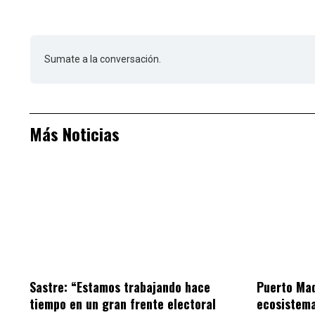
Sumate a la conversación.
Más Noticias
Sastre: “Estamos trabajando hace
Puerto Mad
tiempo en un gran frente electoral
ecosistem