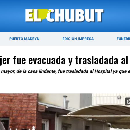
ÚLTIMAS NOTICIAS
PUERTO MADRYN
PUERTO MADRYN
EDICIÓN IMPRESA
FUNEB
er fue evacuada y trasladada al 
 mayor, de la casa lindante, fue trasladada al Hospital ya que