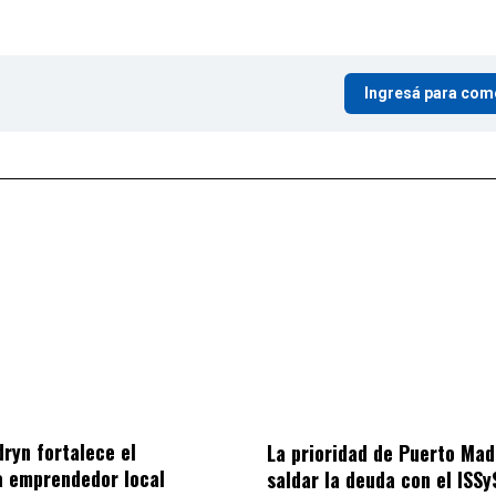
Ingresá para com
ryn fortalece el
La prioridad de Puerto Mad
a emprendedor local
saldar la deuda con el ISSy