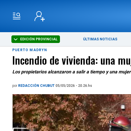
EDICIÓN PROVINCIAL
ÚLTIMAS NOTICIAS
PUERTO MADRYN
Incendio de vivienda: una muj
Los propietarios alcanzaron a salir a tiempo y una mujer
por
REDACCIÓN CHUBUT
05/05/2026 - 20.26.hs