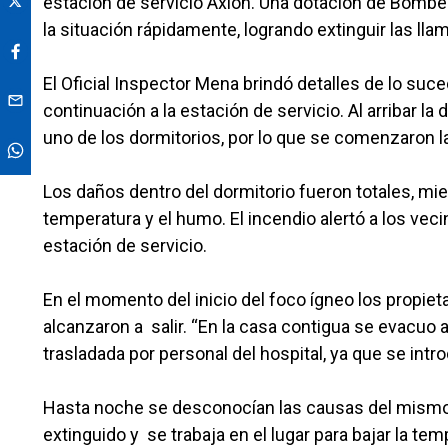
estación de servicio Axion. Una dotación de Bomber
la situación rápidamente, logrando extinguir las ll
El Oficial Inspector Mena brindó detalles de lo suc
continuación a la estación de servicio. Al arribar 
uno de los dormitorios, por lo que se comenzaron la
Los daños dentro del dormitorio fueron totales, mi
temperatura y el humo. El incendio alertó a los vec
estación de servicio.
En el momento del inicio del foco ígneo los propie
alcanzaron a salir. “En la casa contigua se evacuo
trasladada por personal del hospital, ya que se intr
Hasta noche se desconocían las causas del mismo
extinguido y se trabaja en el lugar para bajar la te