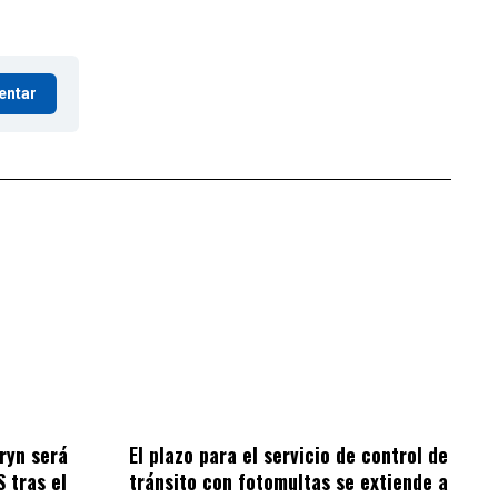
entar
ryn será
El plazo para el servicio de control de
S tras el
tránsito con fotomultas se extiende a