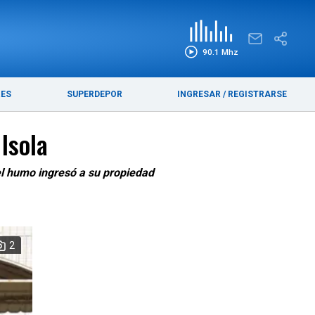
EDICIÓN IMPRESA
FUNEBRES
90.1 Mhz
RES
SUPERDEPOR
INGRESAR
/
REGISTRARSE
Isola
 el humo ingresó a su propiedad
2