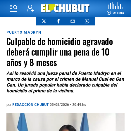
90.1 Mhz
PUERTO MADRYN
Culpable de homicidio agravado
deberá cumplir una pena de 10
años y 8 meses
Así lo resolvió una jueza penal de Puerto Madryn en el
marco de la causa por el crimen de Manuel Cual en Gan
Gan. Un jurado popular había declarado culpable del
homicidio al primo de la víctima.
por
REDACCIÓN CHUBUT
05/05/2026 - 20.49.hs