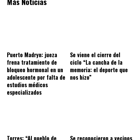
Más Noticias
Puerto Madryn: jueza
Se viene el cierre del
frena tratamiento de
ciclo “La cancha de la
bloqueo hormonal en un
memoria: el deporte que
adolescente por falta de
nos hizo”
estudios médicos
especializados
Torres: “Al pueblo de
Se reconocieron a vecinos