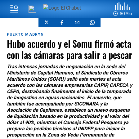
90.1 Mhz
PUERTO MADRYN
Hubo acuerdo y el Somu firmó acta
con las cámaras para salir a pescar
Tras intensas jornadas de negociación en la sede del
Ministerio de Capital Humano, el Sindicato de Obreros
Marítimos Unidos (SOMU) selló este martes el acta
acuerdo con las cámaras empresarias CAPIP, CAPECA y
CEPA, destrabando finalmente el inicio de la temporada
de langostino en aguas nacionales. El acuerdo, que
también fue acompañado por SICONARA y la
Asociación de Capitanes, establece un nuevo esquema
de liquidación basado en la productividad y el valor del
dólar al 90%, mientras el Consejo Federal Pesquero ya
prepara los pedidos técnicos al INIDEP para iniciar la
prospección en la Zona de Veda Permanente de