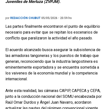
Juveniles de Merluza (ZVPJM).
por
REDACCIÓN CHUBUT
05/05/2026 - 20.59.hs
Las partes finalmente encontraron el punto de equilibrio
necesario para evitar que se repitan los escenarios de
conflicto que paralizaron la actividad el año pasado.
El acuerdo alcanzado busca asegurar la subsistencia de
las armadoras tangoneras y los puestos de trabajo que
generan, reconociendo que la industria langostinera es
eminentemente exportadora y se encuentra sometida a
los vaivenes de la economía mundial y la competencia
internacional.
Ante esta realidad, las cámaras CAPIP, CAPECA y CEPA,
junto a la conducción nacional del SOMU encabezada por
Raúl Omar Durdos y Ángel Juan Navarro, acordaron
actualizar las pautas del régimen convencional vigente