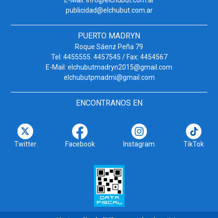
publicidad@elchubut.com.ar
PUERTO MADRYN
Roque Sáenz Peña 79
Tel: 4455555. 4457545 / Fax: 4454567
E-Mail: elchubutmadryn2015@gmail.com
elchubutpmadmi@gmail.com
ENCONTRANOS EN
Twitter
Facebook
Instagram
TikTok