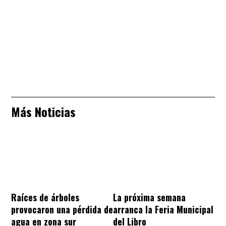
Más Noticias
Raíces de árboles
La próxima semana
provocaron una pérdida de
arranca la Feria Municipal
agua en zona sur
del Libro