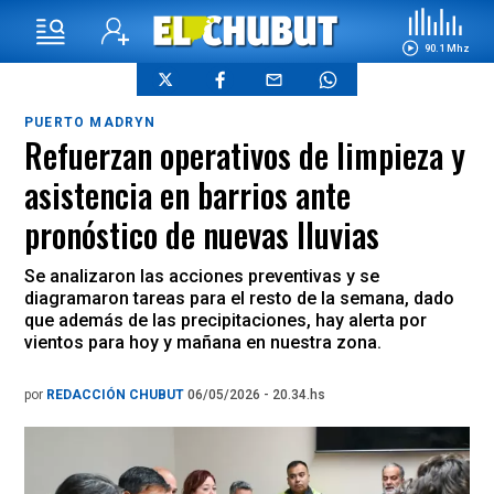
90.1 Mhz
PUERTO MADRYN
Refuerzan operativos de limpieza y
asistencia en barrios ante
pronóstico de nuevas lluvias
Se analizaron las acciones preventivas y se
diagramaron tareas para el resto de la semana, dado
que además de las precipitaciones, hay alerta por
vientos para hoy y mañana en nuestra zona.
por
REDACCIÓN CHUBUT
06/05/2026 - 20.34.hs