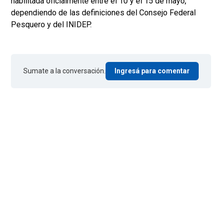
habilitada oficialmente entre el 10 y el 15 de mayo,
dependiendo de las definiciones del Consejo Federal
Pesquero y del INIDEP.
Sumate a la conversación.
Ingresá para comentar