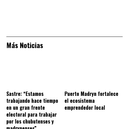
Más Noticias
Sastre: “Estamos
Puerto Madryn fortalece
trabajando hace tiempo
el ecosistema
en un gran frente
emprendedor local
electoral para trabajar
por los chubutenses y
madrynenses”