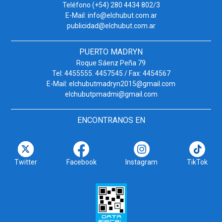
Teléfono (+54) 280 4434 802/3
E-Mail: info@elchubut.com.ar
publicidad@elchubut.com.ar
PUERTO MADRYN
Roque Sáenz Peña 79
Tel: 4455555. 4457545 / Fax: 4454567
E-Mail: elchubutmadryn2015@gmail.com
elchubutpmadmi@gmail.com
ENCONTRANOS EN
Twitter
Facebook
Instagram
TikTok