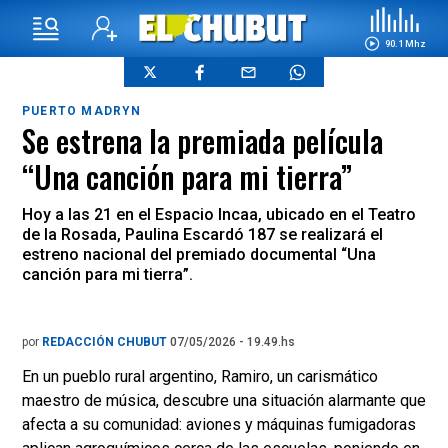
90.1 Mhz
PUERTO MADRYN
Se estrena la premiada película
“Una canción para mi tierra”
Hoy a las 21 en el Espacio Incaa, ubicado en el Teatro
de la Rosada, Paulina Escardó 187 se realizará el
estreno nacional del premiado documental “Una
canción para mi tierra”.
por
REDACCIÓN CHUBUT
07/05/2026 - 19.49.hs
En un pueblo rural argentino, Ramiro, un carismático
maestro de música, descubre una situación alarmante que
afecta a su comunidad: aviones y máquinas fumigadoras