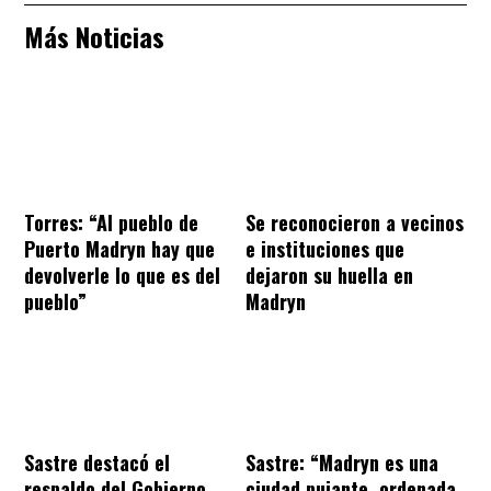
Más Noticias
Torres: “Al pueblo de
Se reconocieron a vecinos
Puerto Madryn hay que
e instituciones que
devolverle lo que es del
dejaron su huella en
pueblo”
Madryn
Sastre destacó el
Sastre: “Madryn es una
respaldo del Gobierno
ciudad pujante, ordenada