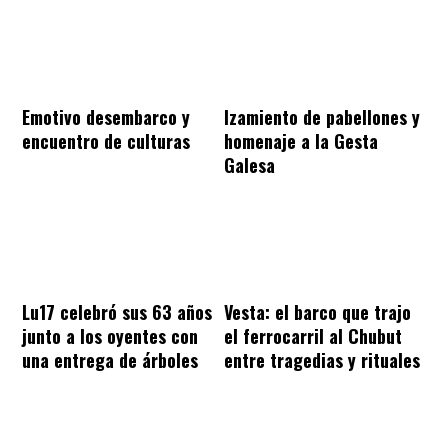
Emotivo desembarco y
Izamiento de pabellones y
encuentro de culturas
homenaje a la Gesta
Galesa
Lu17 celebró sus 63 años
Vesta: el barco que trajo
junto a los oyentes con
el ferrocarril al Chubut
una entrega de árboles
entre tragedias y rituales