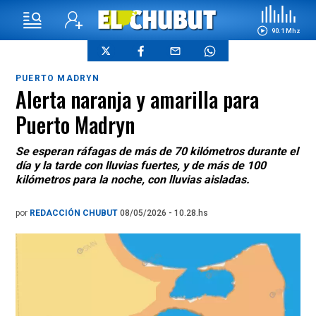
90.1 Mhz
PUERTO MADRYN
Alerta naranja y amarilla para
Puerto Madryn
Se esperan ráfagas de más de 70 kilómetros durante el
día y la tarde con lluvias fuertes, y de más de 100
kilómetros para la noche, con lluvias aisladas.
por
REDACCIÓN CHUBUT
08/05/2026 - 10.28.hs