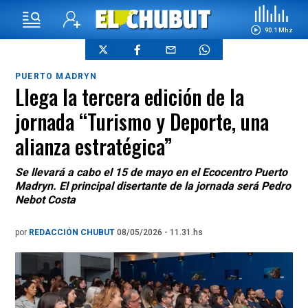
90.1 Mhz
PUERTO MADRYN
Llega la tercera edición de la
jornada “Turismo y Deporte, una
alianza estratégica”
Se llevará a cabo el 15 de mayo en el Ecocentro Puerto
Madryn. El principal disertante de la jornada será Pedro
Nebot Costa
por
REDACCIÓN CHUBUT
08/05/2026 - 11.31.hs