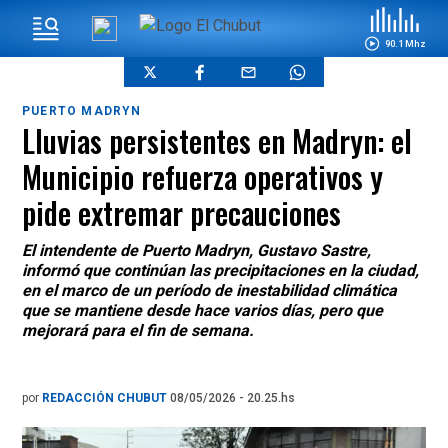
90.1 Mhz
PUERTO MADRYN
Lluvias persistentes en Madryn: el
Municipio refuerza operativos y
pide extremar precauciones
El intendente de Puerto Madryn, Gustavo Sastre,
informó que continúan las precipitaciones en la ciudad,
en el marco de un período de inestabilidad climática
que se mantiene desde hace varios días, pero que
mejorará para el fin de semana.
por
REDACCIÓN CHUBUT
08/05/2026 - 20.25.hs