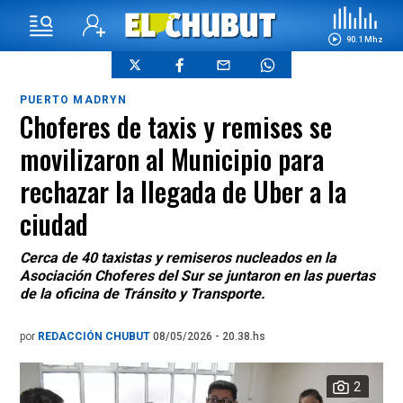
90.1 Mhz
PUERTO MADRYN
Choferes de taxis y remises se
movilizaron al Municipio para
rechazar la llegada de Uber a la
ciudad
Cerca de 40 taxistas y remiseros nucleados en la
Asociación Choferes del Sur se juntaron en las puertas
de la oficina de Tránsito y Transporte.
por
REDACCIÓN CHUBUT
08/05/2026 - 20.38.hs
2