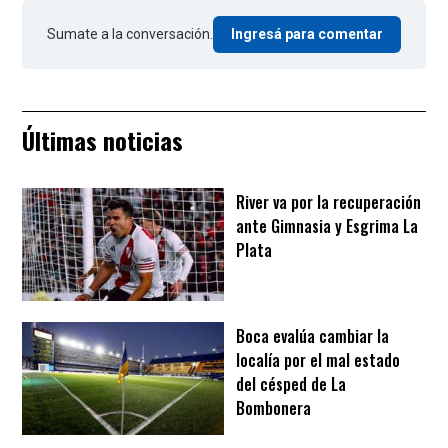
Sumate a la conversación.
Ingresá para comentar
Últimas noticias
River va por la recuperación
ante Gimnasia y Esgrima La
Plata
Boca evalúa cambiar la
localía por el mal estado
del césped de La
Bombonera