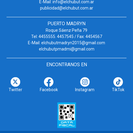
E-Mail: info@elchubut.com.ar
publicidad@elchubut.com.ar
PUERTO MADRYN
Roque Sáenz Peña 79
Tel: 4455555. 4457545 / Fax: 4454567
E-Mail: elchubutmadryn2015@gmail.com
elchubutpmadmi@gmail.com
ENCONTRANOS EN
Twitter
Facebook
Instagram
TikTok