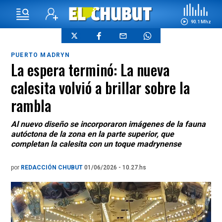
90.1 Mhz
PUERTO MADRYN
La espera terminó: La nueva
calesita volvió a brillar sobre la
rambla
Al nuevo diseño se incorporaron imágenes de la fauna
autóctona de la zona en la parte superior, que
completan la calesita con un toque madrynense
por
REDACCIÓN CHUBUT
01/06/2026 - 10.27.hs