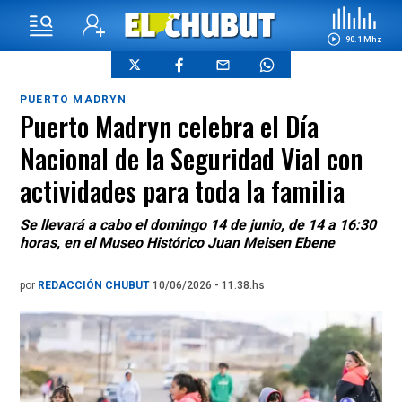
90.1 Mhz
PUERTO MADRYN
Puerto Madryn celebra el Día
Nacional de la Seguridad Vial con
actividades para toda la familia
Se llevará a cabo el domingo 14 de junio, de 14 a 16:30
horas, en el Museo Histórico Juan Meisen Ebene
por
REDACCIÓN CHUBUT
10/06/2026 - 11.38.hs