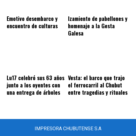
Emotivo desembarco y
Izamiento de pabellones y
encuentro de culturas
homenaje a la Gesta
Galesa
Lu17 celebró sus 63 años
Vesta: el barco que trajo
junto a los oyentes con
el ferrocarril al Chubut
una entrega de árboles
entre tragedias y rituales
IMPRESORA CHUBUTENSE S.A