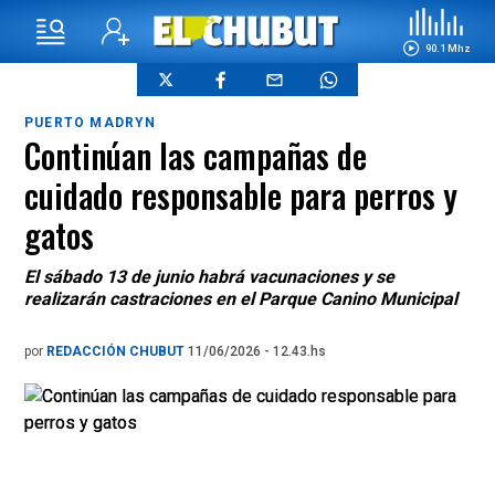
90.1 Mhz
PUERTO MADRYN
Continúan las campañas de
cuidado responsable para perros y
gatos
El sábado 13 de junio habrá vacunaciones y se
realizarán castraciones en el Parque Canino Municipal
por
REDACCIÓN CHUBUT
11/06/2026 - 12.43.hs