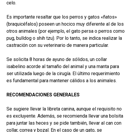
celo.
Es importante resaltar que los perros y gatos «ñatos»
(braquicéfalos) poseen un hocico muy diferente al de los
otros animales (por ejemplo, el gato persa o perros como
pug, bulldog o shih tzu). Por lo tanto, se indica realizar la
castración con su veterinario de manera particular.
Se solicita 8 horas de ayuno de sólidos, un collar
isabelino acorde al tamaño del animal y una manta para
ser utilizada luego de la cirugía. El último requerimiento
es fundamental para mantener cálidos a los animales.
RECOMENDACIONES GENERALES
Se sugiere llevar la libreta canina, aunque el requisito no
es excluyente. Además, se recomienda llevar una bolsita
para juntar las heces y se pide también, llevar al can con
collar, correa y bozal. En el caso de un gato, se