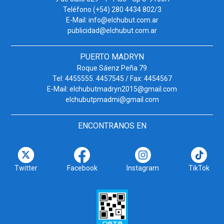
Teléfono (+54) 280 4434 802/3
E-Mail: info@elchubut.com.ar
publicidad@elchubut.com.ar
PUERTO MADRYN
Roque Sáenz Peña 79
Tel: 4455555. 4457545 / Fax: 4454567
E-Mail: elchubutmadryn2015@gmail.com
elchubutpmadmi@gmail.com
ENCONTRANOS EN
Twitter
Facebook
Instagram
TikTok