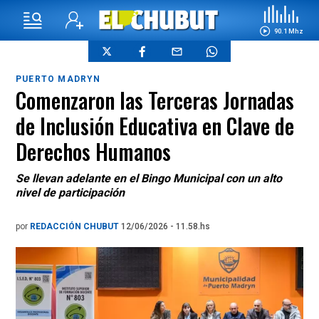
90.1 Mhz
PUERTO MADRYN
Comenzaron las Terceras Jornadas
de Inclusión Educativa en Clave de
Derechos Humanos
Se llevan adelante en el Bingo Municipal con un alto
nivel de participación
por
REDACCIÓN CHUBUT
12/06/2026 - 11.58.hs