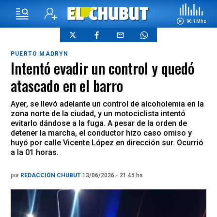
90.1 Mhz
PUERTO MADRYN
Intentó evadir un control y quedó
atascado en el barro
Ayer, se llevó adelante un control de alcoholemia en la
zona norte de la ciudad, y un motociclista intentó
evitarlo dándose a la fuga. A pesar de la orden de
detener la marcha, el conductor hizo caso omiso y
huyó por calle Vicente López en dirección sur. Ocurrió
a la 01 horas.
por
REDACCIÓN CHUBUT
13/06/2026 - 21.45.hs