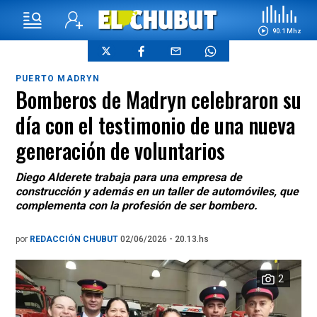
90.1 Mhz
PUERTO MADRYN
Bomberos de Madryn celebraron su
día con el testimonio de una nueva
generación de voluntarios
Diego Alderete trabaja para una empresa de
construcción y además en un taller de automóviles, que
complementa con la profesión de ser bombero.
por
REDACCIÓN CHUBUT
02/06/2026 - 20.13.hs
2