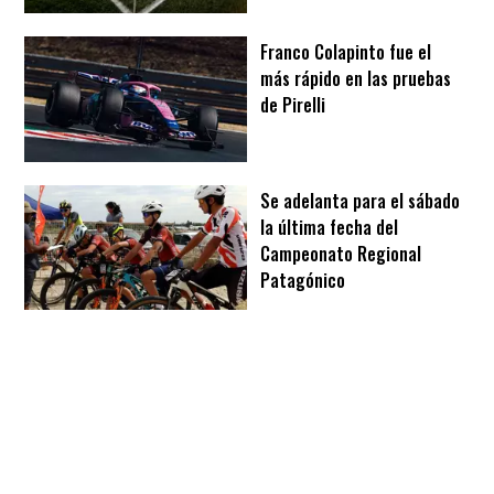
Franco Colapinto fue el
más rápido en las pruebas
de Pirelli
Se adelanta para el sábado
la última fecha del
Campeonato Regional
Patagónico