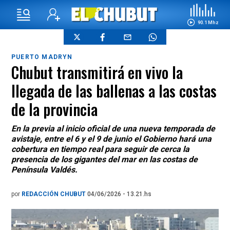
90.1 Mhz
PUERTO MADRYN
Chubut transmitirá en vivo la
llegada de las ballenas a las costas
de la provincia
En la previa al inicio oficial de una nueva temporada de
avistaje, entre el 6 y el 9 de junio el Gobierno hará una
cobertura en tiempo real para seguir de cerca la
presencia de los gigantes del mar en las costas de
Península Valdés.
por
REDACCIÓN CHUBUT
04/06/2026 - 13.21.hs