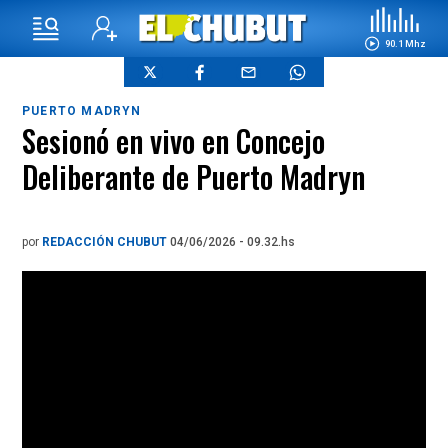
90.1 Mhz
PUERTO MADRYN
Sesionó en vivo en Concejo
Deliberante de Puerto Madryn
por
REDACCIÓN CHUBUT
04/06/2026 - 09.32.hs