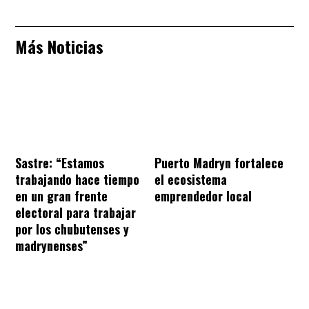
Más Noticias
Sastre: “Estamos
Puerto Madryn fortalece
trabajando hace tiempo
el ecosistema
en un gran frente
emprendedor local
electoral para trabajar
por los chubutenses y
madrynenses”