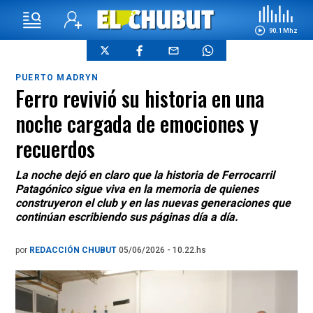
90.1 Mhz
PUERTO MADRYN
Ferro revivió su historia en una
noche cargada de emociones y
recuerdos
La noche dejó en claro que la historia de Ferrocarril
Patagónico sigue viva en la memoria de quienes
construyeron el club y en las nuevas generaciones que
continúan escribiendo sus páginas día a día.
por
REDACCIÓN CHUBUT
05/06/2026 - 10.22.hs