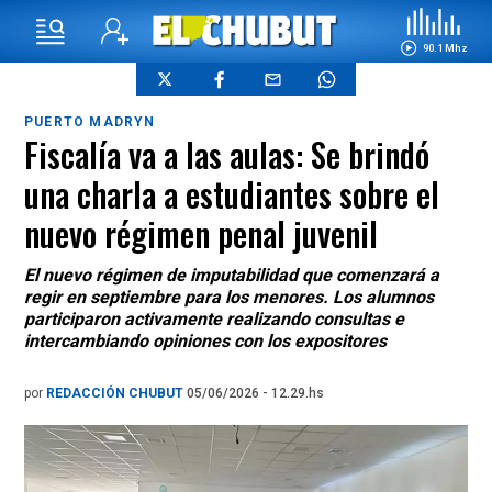
90.1 Mhz
PUERTO MADRYN
Fiscalía va a las aulas: Se brindó
una charla a estudiantes sobre el
nuevo régimen penal juvenil
El nuevo régimen de imputabilidad que comenzará a
regir en septiembre para los menores. Los alumnos
participaron activamente realizando consultas e
intercambiando opiniones con los expositores
por
REDACCIÓN CHUBUT
05/06/2026 - 12.29.hs