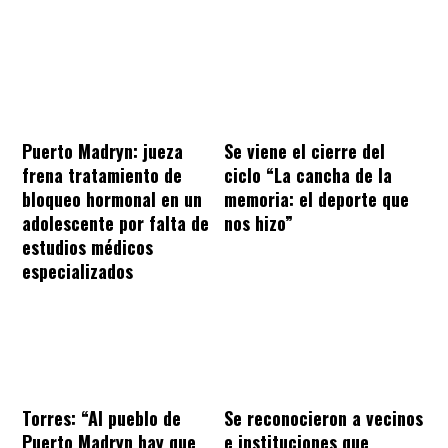
Puerto Madryn: jueza
Se viene el cierre del
frena tratamiento de
ciclo “La cancha de la
bloqueo hormonal en un
memoria: el deporte que
adolescente por falta de
nos hizo”
estudios médicos
especializados
Torres: “Al pueblo de
Se reconocieron a vecinos
Puerto Madryn hay que
e instituciones que