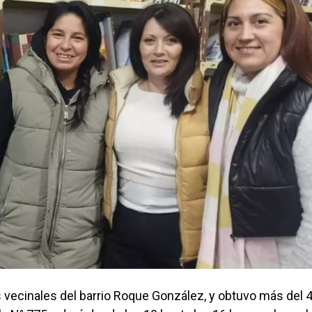
es vecinales del barrio Roque González, y obtuvo más del