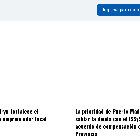
Ingresá para com
ryn fortalece el
La prioridad de Puerto Mad
a emprendedor local
saldar la deuda con el ISSy
acuerdo de compensación 
Provincia