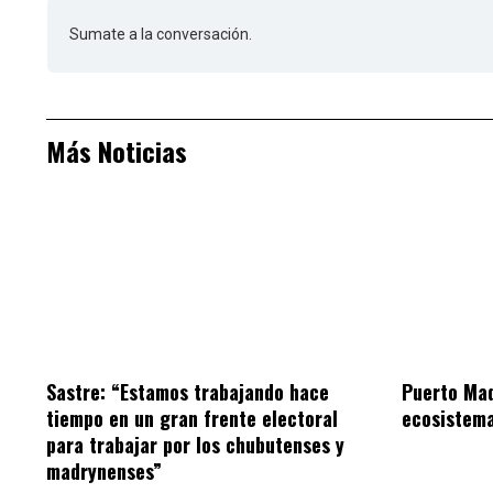
Sumate a la conversación.
Más Noticias
Sastre: “Estamos trabajando hace
Puerto Mad
tiempo en un gran frente electoral
ecosistem
para trabajar por los chubutenses y
madrynenses”