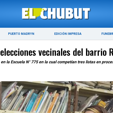
ÚLTIMAS NOTICIAS
PUERTO MADRYN
PUERTO MADRYN
EDICIÓN IMPRESA
FUNEB
 elecciones vecinales del barrio
 en la Escuela N° 775 en la cual competían tres listas en proc