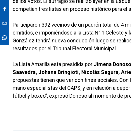
de los votos. El sufragio se realizó ayer en la Escue
competían tres listas en proceso histórico para el
Participaron 392 vecinos de un padrón total de 4 mil
emitidos, e imponiéndose a la Lista N° 1 Celeste y l
González tendrá nueva conducción luego se realice el
resultados por el Tribunal Electoral Municipal.
La Lista Amarilla está presidida por
Jimena Donos
Saavedra, Johana Bringioti, Nicolás Segura, Arie
propuestas tienen que ver con fines sociales. Con 
mano especialistas del CAPS, y en relación a depo
fútbol y boxeo”, expresó Donoso al momento de pr