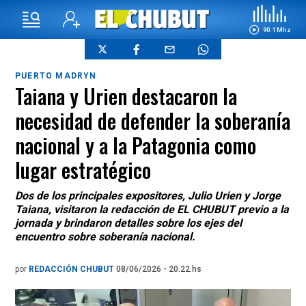
90.1 Mhz
PUERTO MADRYN
Taiana y Urien destacaron la
necesidad de defender la soberanía
nacional y a la Patagonia como
lugar estratégico
Dos de los principales expositores, Julio Urien y Jorge
Taiana, visitaron la redacción de EL CHUBUT previo a la
jornada y brindaron detalles sobre los ejes del
encuentro sobre soberanía nacional.
por
REDACCIÓN CHUBUT
08/06/2026 - 20.22.hs