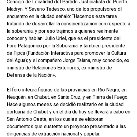
Consejo de Localidad del Partido Justicialista de Puerto
Madryn. Y Saverio Tedesco, uno de los propulsores dl
encuentro en la ciudad señaló: “Hacemos esta tarea
tratando de desarrollar la conscientización con respecto a
la soberanía, y por eso trajimos a quienes realmente
conocer y hablan. Julio Uriel, que es el presidente del
Foro Patagónico por la Soberanía, y también presidente
de Fipca (Fundación Interactiva para promover la Cultura
del Agua); y el compañero Jorge Taiana, muy conocido, ex
ministro de Relaciones Exteriores, ex ministro de
Defensa de la Nación».
El foro integra figuras de las provincias en Río Negro, en
Neuquén, en Chubut, en Santa Cruz, y en Tierra del Fuego.
Hace algunos meses se decidió realizarlo en la ciudad
portuaria de Chubut y en el día de hoy se llevará a cabo en
San Antonio Oeste, en los cuales se elaboran
documentos que sustente un proyecto presentado a las
dirigencias de extracción nacional y popular.