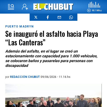
90.1 Mhz
PUERTO MADRYN
Se inauguró el asfalto hacia Playa
“Las Canteras”
Además del asfalto, en el lugar se creó un
estacionamiento con capacidad para 1.000 vehículos,
se colocaron baños y pasarelas para personas con
discapacidad
por
REDACCIÓN CHUBUT
09/06/2026 - 11.16.hs