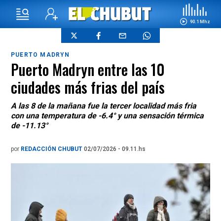
90.1 Mhz
PUERTO MADRYN
Puerto Madryn entre las 10
ciudades más frias del país
A las 8 de la mañana fue la tercer localidad más fria
con una temperatura de -6.4° y una sensación térmica
de -11.13°
por
REDACCIÓN CHUBUT
02/07/2026 - 09.11.hs