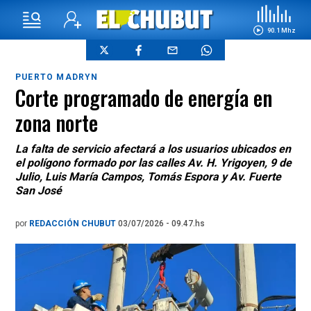
90.1 Mhz
PUERTO MADRYN
Corte programado de energía en
zona norte
La falta de servicio afectará a los usuarios ubicados en
el polígono formado por las calles Av. H. Yrigoyen, 9 de
Julio, Luis María Campos, Tomás Espora y Av. Fuerte
San José
por
REDACCIÓN CHUBUT
03/07/2026 - 09.47.hs