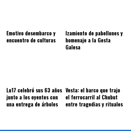
Emotivo desembarco y
Izamiento de pabellones y
encuentro de culturas
homenaje a la Gesta
Galesa
Lu17 celebró sus 63 años
Vesta: el barco que trajo
junto a los oyentes con
el ferrocarril al Chubut
una entrega de árboles
entre tragedias y rituales