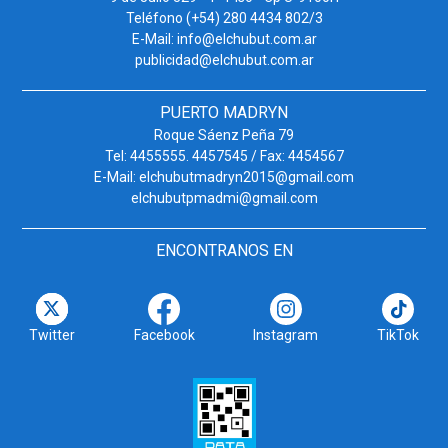
Teléfono (+54) 280 4434 802/3
E-Mail: info@elchubut.com.ar
publicidad@elchubut.com.ar
PUERTO MADRYN
Roque Sáenz Peña 79
Tel: 4455555. 4457545 / Fax: 4454567
E-Mail: elchubutmadryn2015@gmail.com
elchubutpmadmi@gmail.com
ENCONTRANOS EN
Twitter
Facebook
Instagram
TikTok