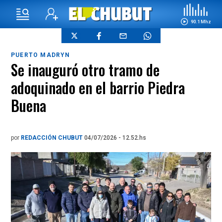
90.1 Mhz
PUERTO MADRYN
Se inauguró otro tramo de
adoquinado en el barrio Piedra
Buena
por
REDACCIÓN CHUBUT
04/07/2026 - 12.52.hs