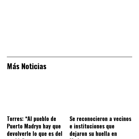
Más Noticias
Torres: “Al pueblo de
Se reconocieron a vecinos
Puerto Madryn hay que
e instituciones que
devolverle lo que es del
dejaron su huella en