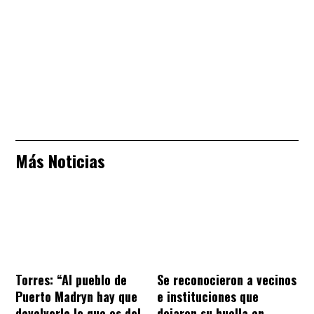
Más Noticias
Torres: “Al pueblo de
Se reconocieron a vecinos
Puerto Madryn hay que
e instituciones que
devolverle lo que es del
dejaron su huella en