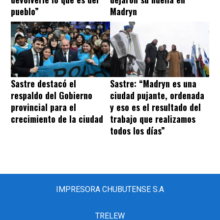
pueblo”
Madryn
Sastre destacó el
Sastre: “Madryn es una
respaldo del Gobierno
ciudad pujante, ordenada
provincial para el
y eso es el resultado del
crecimiento de la ciudad
trabajo que realizamos
todos los días”
IMPRESORA CHUBUTENSE S.A
TRELEW