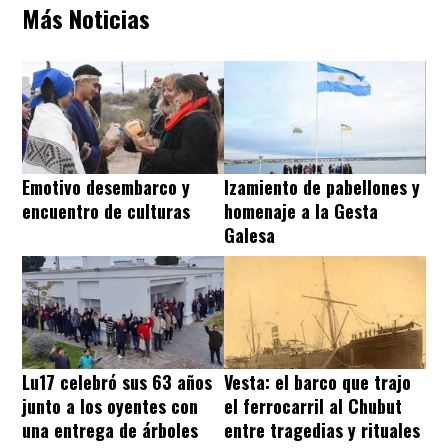
Más Noticias
Emotivo desembarco y
Izamiento de pabellones y
encuentro de culturas
homenaje a la Gesta
Galesa
Lu17 celebró sus 63 años
Vesta: el barco que trajo
junto a los oyentes con
el ferrocarril al Chubut
una entrega de árboles
entre tragedias y rituales