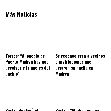
Más Noticias
Torres: “Al pueblo de
Se reconocieron a vecinos
Puerto Madryn hay que
e instituciones que
devolverle lo que es del
dejaron su huella en
pueblo”
Madryn
Sastre destacó el
Sastre: “Madryn es una