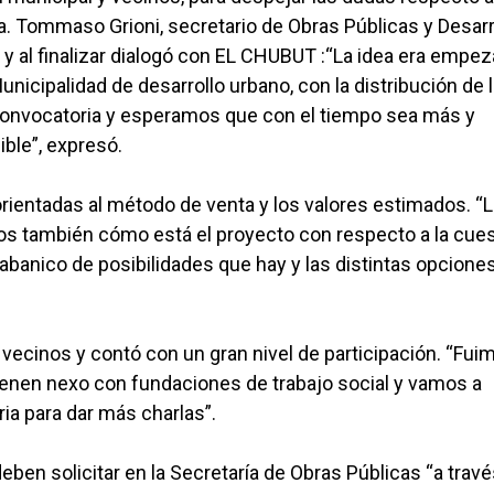
da. Tommaso Grioni, secretario de Obras Públicas y Desarr
 y al finalizar dialogó con EL CHUBUT :“La idea era empez
nicipalidad de desarrollo urbano, con la distribución de l
 convocatoria y esperamos que con el tiempo sea más y
ble”, expresó.
orientadas al método de venta y los valores estimados. “
os también cómo está el proyecto con respecto a la cue
l abanico de posibilidades que hay y las distintas opcione
 vecinos y contó con un gran nivel de participación. “Fui
ienen nexo con fundaciones de trabajo social y vamos a
ia para dar más charlas”.
deben solicitar en la Secretaría de Obras Públicas “a trav