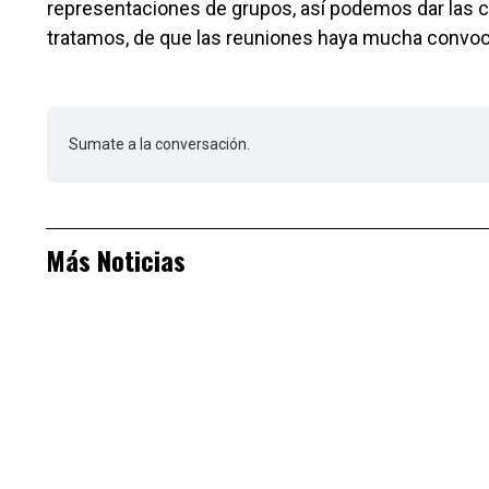
representaciones de grupos, así podemos dar las 
tratamos, de que las reuniones haya mucha convocat
Sumate a la conversación.
Más Noticias