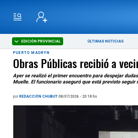
EDICIÓN PROVINCIAL
ÚLTIMAS NOTICIAS
PUERTO MADRYN
Obras Públicas recibió a vec
Ayer se realizó el primer encuentro para despejar dudas
Muelle. El funcionario aseguró que está previsto seguir
por
REDACCIÓN CHUBUT
08/07/2026 - 20.18.hs