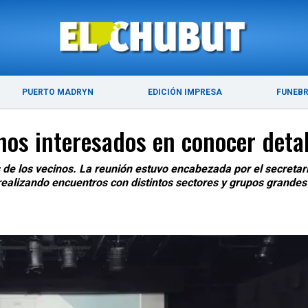
ÚLTIMAS NOTICIAS
PUERTO MADRYN
PUERTO MADRYN
EDICIÓN IMPRESA
FUNEB
inos interesados en conocer deta
 de los vecinos. La reunión estuvo encabezada por el secretar
 realizando encuentros con distintos sectores y grupos grandes