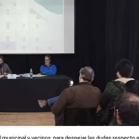
l municipal y vecinos, para despejar las dudas respecto a