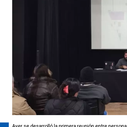
Ayer se desarrolló la primera reunión entre persona