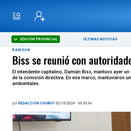
EDICIÓN PROVINCIAL
ÚLTIMAS NOTICIAS
RAWSON
Biss se reunió con autoridad
El intendente capitalino, Damián Biss, mantuvo ayer un
de la comisión directiva. En ese marco, mantuvieron un 
ambientales.
por
REDACCIÓN CHUBUT
02/10/2024 - 00.00.hs