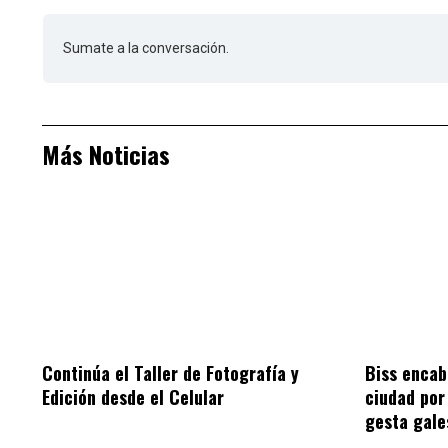
Sumate a la conversación.
Más Noticias
Continúa el Taller de Fotografía y
Biss encab
Edición desde el Celular
ciudad por 
gesta gale