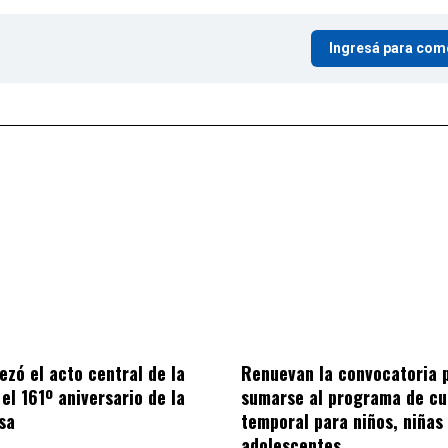
Ingresá para com
ezó el acto central de la
Renuevan la convocatoria 
el 161º aniversario de la
sumarse al programa de cu
sa
temporal para niños, niñas
adolescentes