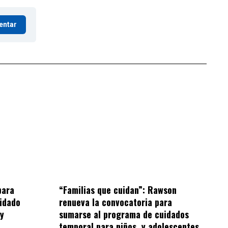
entar
“Familias que cuidan”: Rawson
para
renueva la convocatoria para
idado
sumarse al programa de cuidados
 y
temporal para niños, y adolescentes