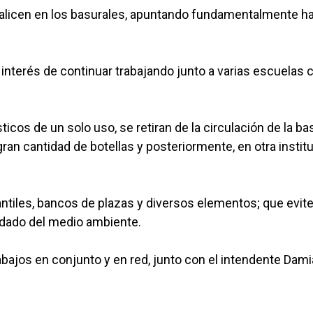
inalicen en los basurales, apuntando fundamentalmente ha
 interés de continuar trabajando junto a varias escuelas c
ticos de un solo uso, se retiran de la circulación de la ba
gran cantidad de botellas y posteriormente, en otra institu
fantiles, bancos de plazas y diversos elementos; que evite
uidado del medio ambiente.
rabajos en conjunto y en red, junto con el intendente Dam