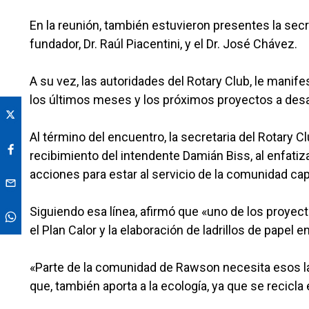
En la reunión, también estuvieron presentes la secr
fundador, Dr. Raúl Piacentini, y el Dr. José Chávez.
A su vez, las autoridades del Rotary Club, le manif
los últimos meses y los próximos proyectos a desa
Al término del encuentro, la secretaria del Rotary C
recibimiento del intendente Damián Biss, al enfati
acciones para estar al servicio de la comunidad cap
Siguiendo esa línea, afirmó que «uno de los proyec
el Plan Calor y la elaboración de ladrillos de papel e
«Parte de la comunidad de Rawson necesita esos lad
que, también aporta a la ecología, ya que se recicla 