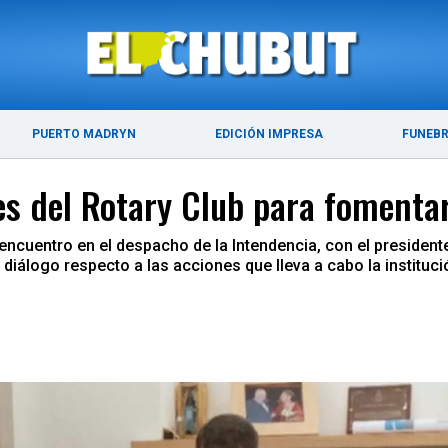
ÚLTIMAS NOTICIAS
PUERTO MADRYN
PUERTO MADRYN
EDICIÓN IMPRESA
FUNEB
es del Rotary Club para fomenta
 encuentro en el despacho de la Intendencia, con el presiden
diálogo respecto a las acciones que lleva a cabo la instituc