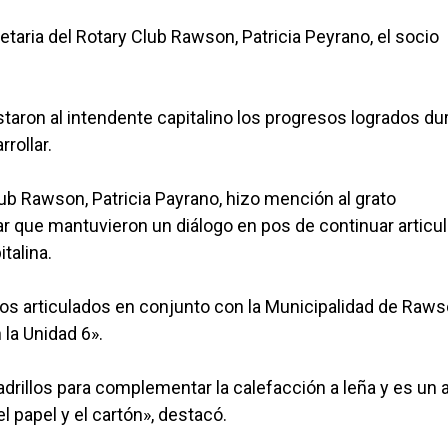
etaria del Rotary Club Rawson, Patricia Peyrano, el socio
estaron al intendente capitalino los progresos logrados du
rrollar.
lub Rawson, Patricia Payrano, hizo mención al grato
zar que mantuvieron un diálogo en pos de continuar articu
italina.
tos articulados en conjunto con la Municipalidad de Raw
n la Unidad 6».
rillos para complementar la calefacción a leña y es un 
el papel y el cartón», destacó.