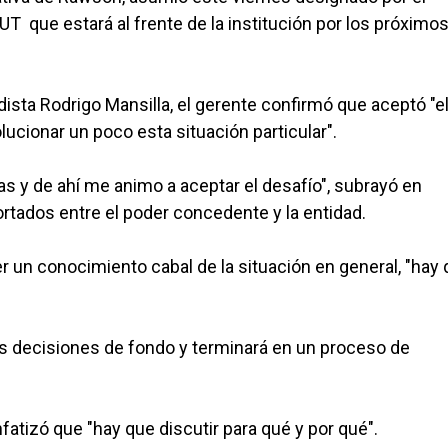
 que estará al frente de la institución por los próximo
sta Rodrigo Mansilla, el gerente confirmó que aceptó "e
ucionar un poco esta situación particular".
s y de ahí me animo a aceptar el desafío", subrayó en
ortados entre el poder concedente y la entidad.
r un conocimiento cabal de la situación en general, "hay
las decisiones de fondo y terminará en un proceso de
nfatizó que "hay que discutir para qué y por qué".