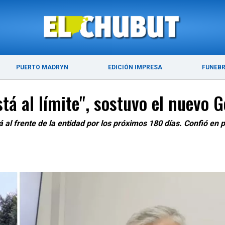
ÚLTIMAS NOTICIAS
PUERTO MADRYN
PUERTO MADRYN
EDICIÓN IMPRESA
FUNEB
tá al límite", sostuvo el nuevo 
al frente de la entidad por los próximos 180 días. Confió en po