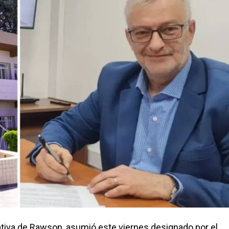
ativa de Rawson, asumió este viernes designado por el