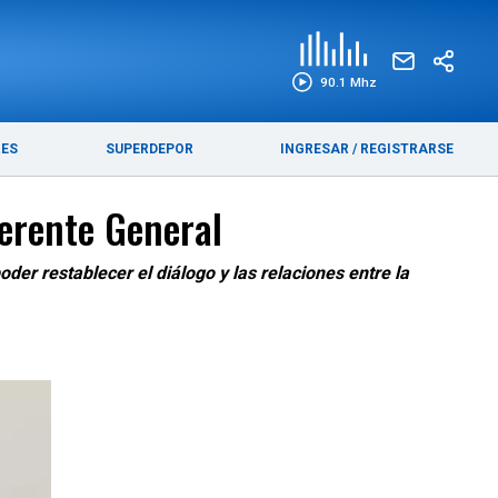
EDICIÓN IMPRESA
FUNEBRES
90.1 Mhz
RES
SUPERDEPOR
INGRESAR
/
REGISTRARSE
Gerente General
der restablecer el diálogo y las relaciones entre la