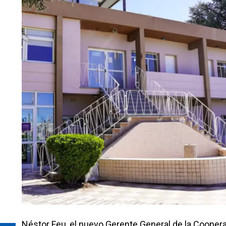
Néstor Feu, el nuevo Gerente General de la Cooper