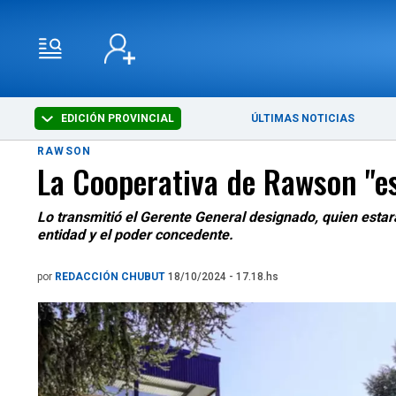
EDICIÓN PROVINCIAL
ÚLTIMAS NOTICIAS
RAWSON
La Cooperativa de Rawson "es
Lo transmitió el Gerente General designado, quien estará 
entidad y el poder concedente.
por
REDACCIÓN CHUBUT
18/10/2024 - 17.18.hs