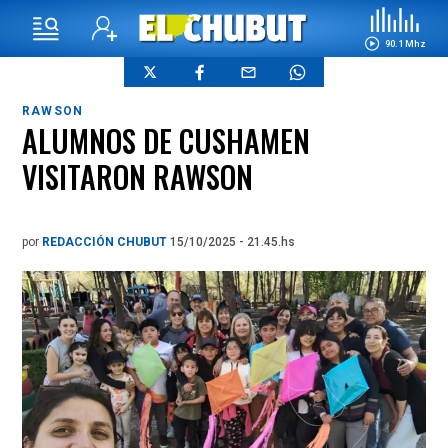
90.1 Mhz
RAWSON
ALUMNOS DE CUSHAMEN
VISITARON RAWSON
por
REDACCIÓN CHUBUT
15/10/2025 - 21.45.hs