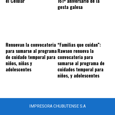
el Celular
161º aniversario de la
gesta galesa
“Familias que cuidan”:
Renuevan la convocatoria
Rawson renueva la
para sumarse al programa
convocatoria para
de cuidado temporal para
sumarse al programa de
niños, niñas y
cuidados temporal para
adolescentes
niños, y adolescentes
IMPRESORA CHUBUTENSE S.A