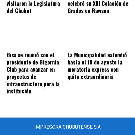
visitaron la Legislatura
celebró su XIII Colación de
del Chubut
Grados en Rawson
Biss se reunió con el
La Municipalidad extendió
presidente de Bigornia
hasta el 18 de agosto la
Club para avanzar en
moratoria express con
proyectos de
quita extraordinaria
infraestructura para la
institución
IMPRESORA CHUBUTENSE S.A