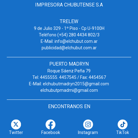
IMPRESORA CHUBUTENSE S.A
TRELEW
9 de Julio 329 - 1º Piso - Cp U-9100H
Teléfono (+54) 280 4434 802/3
E-Mail: info@elchubut.com.ar
publicidad@elchubut.com.ar
PUERTO MADRYN
Roque Sáenz Peña 79
Tel: 4455555. 4457545 / Fax: 4454567
E-Mail: elchubutmadryn2015@gmail.com
elchubutpmadmi@gmail.com
ENCONTRANOS EN
Twitter
Facebook
Instagram
TikTok