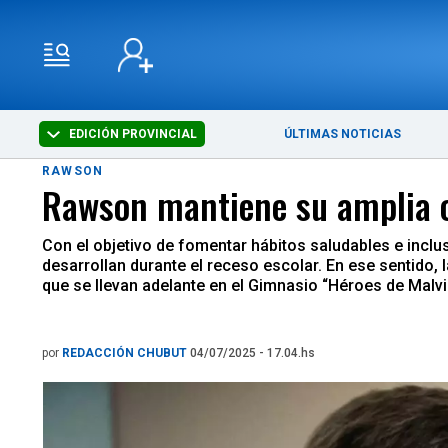
EDICIÓN PROVINCIAL
ÚLTIMAS NOTICIAS
RAWSON
Rawson mantiene su amplia of
Con el objetivo de fomentar hábitos saludables e inclus
desarrollan durante el receso escolar. En ese sentido
que se llevan adelante en el Gimnasio “Héroes de Malvin
por
REDACCIÓN CHUBUT
04/07/2025 - 17.04.hs