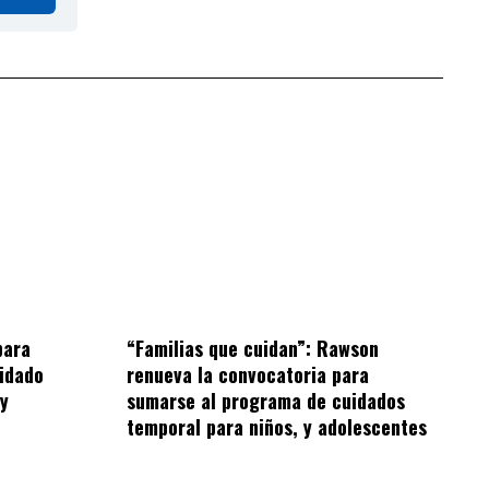
“Familias que cuidan”: Rawson
para
renueva la convocatoria para
idado
sumarse al programa de cuidados
 y
temporal para niños, y adolescentes