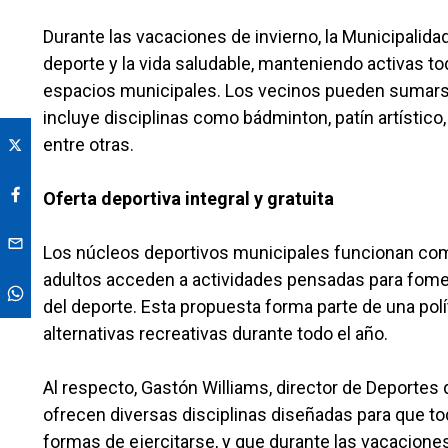
Durante las vacaciones de invierno, la Municipali
deporte y la vida saludable, manteniendo activas to
espacios municipales. Los vecinos pueden sumarse
incluye disciplinas como bádminton, patín artístico
entre otras.
Oferta deportiva integral y gratuita
Los núcleos deportivos municipales funcionan com
adultos acceden a actividades pensadas para foment
del deporte. Esta propuesta forma parte de una polít
alternativas recreativas durante todo el año.
Al respecto, Gastón Williams, director de Deporte
ofrecen diversas disciplinas diseñadas para que to
formas de ejercitarse, y que durante las vacacione