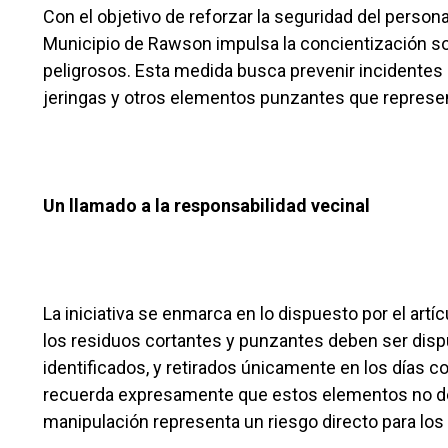
Con el objetivo de reforzar la seguridad del person
Municipio de Rawson impulsa la concientización sob
peligrosos. Esta medida busca prevenir incidentes 
jeringas y otros elementos punzantes que represen
Un llamado a la responsabilidad vecinal
La iniciativa se enmarca en lo dispuesto por el art
los residuos cortantes y punzantes deben ser disp
identificados, y retirados únicamente en los días 
recuerda expresamente que estos elementos no de
manipulación representa un riesgo directo para los 