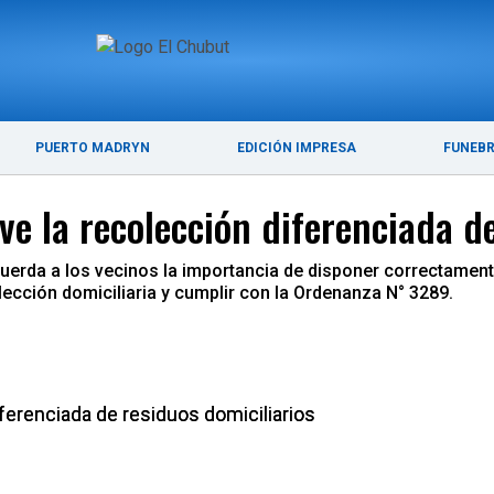
ÚLTIMAS NOTICIAS
PUERTO MADRYN
PUERTO MADRYN
EDICIÓN IMPRESA
FUNEB
 la recolección diferenciada de
cuerda a los vecinos la importancia de disponer correctamen
olección domiciliaria y cumplir con la Ordenanza N° 3289.