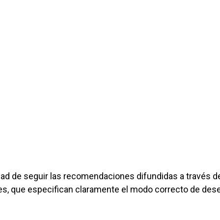
dad de seguir las recomendaciones difundidas a través d
les, que especifican claramente el modo correcto de des