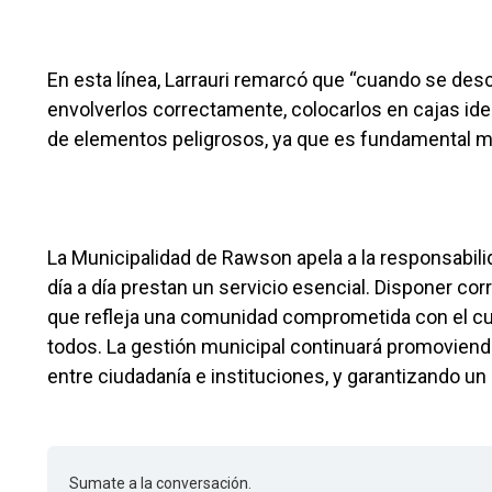
En esta línea, Larrauri remarcó que “cuando se desc
envolverlos correctamente, colocarlos en cajas ident
de elementos peligrosos, ya que es fundamental mi
La Municipalidad de Rawson apela a la responsabili
día a día prestan un servicio esencial. Disponer c
que refleja una comunidad comprometida con el cui
todos. La gestión municipal continuará promoviendo
entre ciudadanía e instituciones, y garantizando un 
Sumate a la conversación.