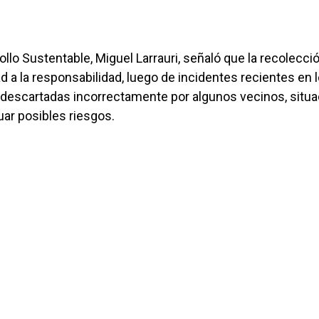
llo Sustentable, Miguel Larrauri, señaló que la recolecci
 a la responsabilidad, luego de incidentes recientes en 
s descartadas incorrectamente por algunos vecinos, situa
uar posibles riesgos.