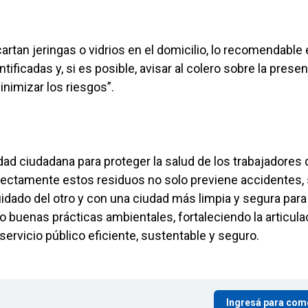
artan jeringas o vidrios en el domicilio, lo recomendable
ificadas y, si es posible, avisar al colero sobre la presen
nimizar los riesgos”.
dad ciudadana para proteger la salud de los trabajadores
orrectamente estos residuos no solo previene accidentes,
dado del otro y con una ciudad más limpia y segura para
 buenas prácticas ambientales, fortaleciendo la articula
servicio público eficiente, sustentable y seguro.
Ingresá para com