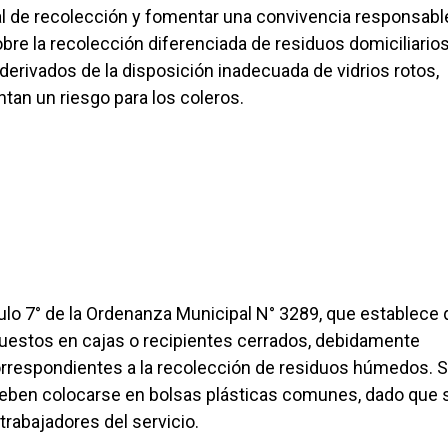
al de recolección y fomentar una convivencia responsable
re la recolección diferenciada de residuos domiciliario
derivados de la disposición inadecuada de vidrios rotos,
tan un riesgo para los coleros.
ículo 7° de la Ordenanza Municipal N° 3289, que establece
uestos en cajas o recipientes cerrados, debidamente
correspondientes a la recolección de residuos húmedos. 
ben colocarse en bolsas plásticas comunes, dado que 
trabajadores del servicio.