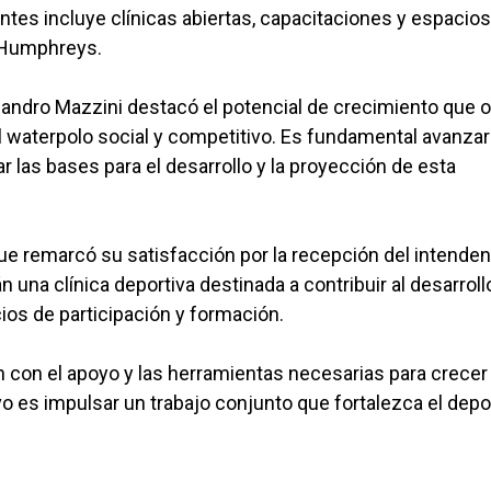
entes incluye clínicas abiertas, capacitaciones y espacio
 Humphreys.
eandro Mazzini destacó el potencial de crecimiento que 
el waterpolo social y competitivo. Es fundamental avanza
r las bases para el desarrollo y la proyección de esta
ue remarcó su satisfacción por la recepción del intenden
 una clínica deportiva destinada a contribuir al desarroll
ios de participación y formación.
 con el apoyo y las herramientas necesarias para crecer
ivo es impulsar un trabajo conjunto que fortalezca el depo