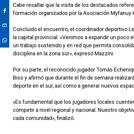
Cabe resaltar que la visita de los destacados refer
formación organizados por la Asociación Myfanuy
Concluido el encuentro, el coordinador deportivo L
la capital provincial. «Venimos a expandir un poco 
un trabajo sostenido y en red que permita consolida
disciplina en la zona sur», expresó Mazzini.
Por su parte, el reconocido jugador Tomás Echeniq
Biss y afirmó que durante el fin de semana realizarán
deporte en el sur, así como a generar nuevos espac
«Es fundamental que los jugadores locales cuenten
competir a nivel regional y nacional. Nuestro objet
cada comunidad», finalizó.