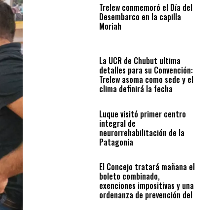
Trelew conmemoró el Día del
Desembarco en la capilla
Moriah
La UCR de Chubut ultima
detalles para su Convención:
Trelew asoma como sede y el
clima definirá la fecha
Luque visitó primer centro
integral de
neurorrehabilitación de la
Patagonia
El Concejo tratará mañana el
boleto combinado,
exenciones impositivas y una
ordenanza de prevención del
suicidio