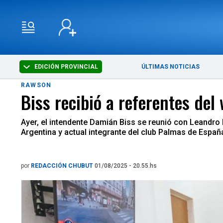
EDICIÓN PROVINCIAL
ÚLTIMAS NOTICIAS
RAWSON
Biss recibió a referentes del
Ayer, el intendente Damián Biss se reunió con Leandro 
Argentina y actual integrante del club Palmas de Españ
por
REDACCIÓN CHUBUT
01/08/2025 - 20.55.hs