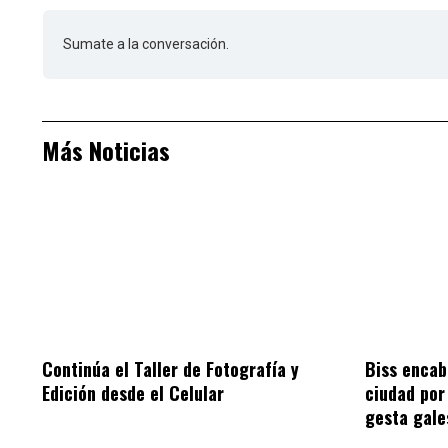
Sumate a la conversación.
Más Noticias
Continúa el Taller de Fotografía y
Biss encab
Edición desde el Celular
ciudad por 
gesta gale