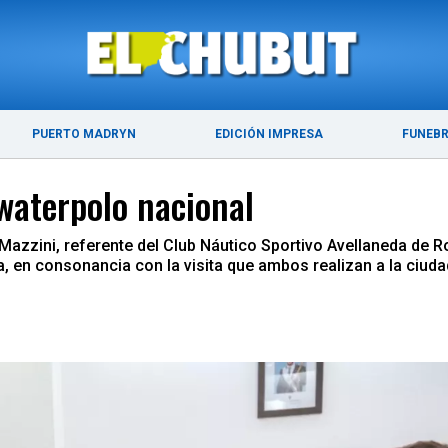
ÚLTIMAS NOTICIAS
PUERTO MADRYN
PUERTO MADRYN
EDICIÓN IMPRESA
FUNEB
 waterpolo nacional
Mazzini, referente del Club Náutico Sportivo Avellaneda de 
a, en consonancia con la visita que ambos realizan a la ciuda