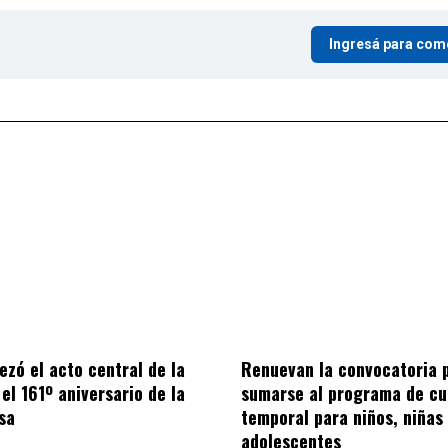
Ingresá para com
ezó el acto central de la
Renuevan la convocatoria 
el 161º aniversario de la
sumarse al programa de cu
sa
temporal para niños, niñas
adolescentes