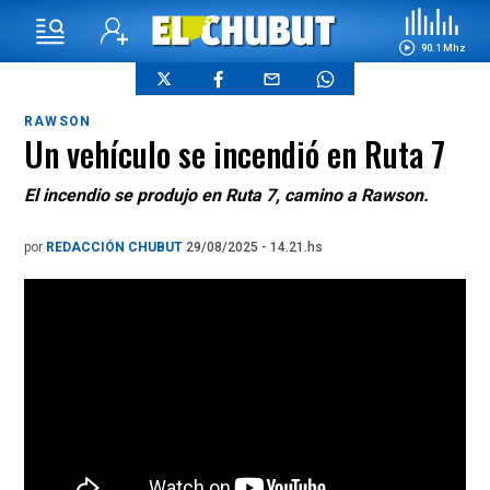
90.1 Mhz
RAWSON
Un vehículo se incendió en Ruta 7
El incendio se produjo en Ruta 7, camino a Rawson.
por
REDACCIÓN CHUBUT
29/08/2025 - 14.21.hs