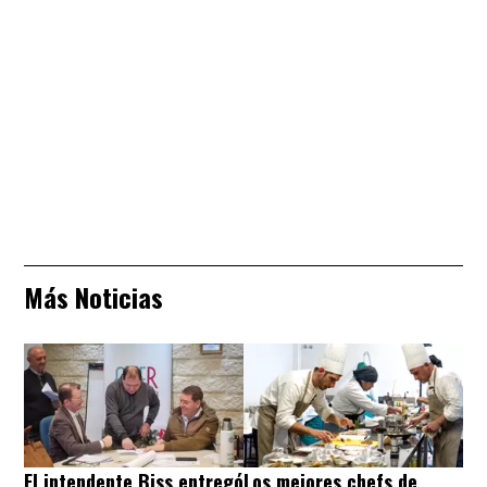
Más Noticias
El intendente Biss entregó
Los mejores chefs de