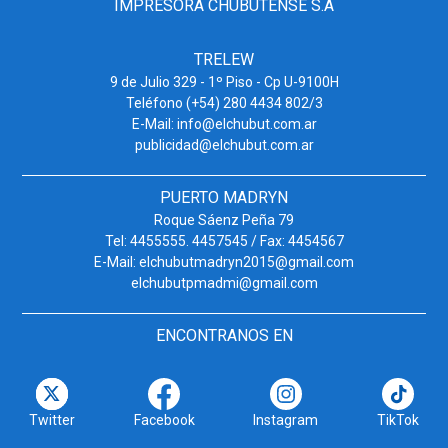
IMPRESORA CHUBUTENSE S.A
TRELEW
9 de Julio 329 - 1º Piso - Cp U-9100H
Teléfono (+54) 280 4434 802/3
E-Mail: info@elchubut.com.ar
publicidad@elchubut.com.ar
PUERTO MADRYN
Roque Sáenz Peña 79
Tel: 4455555. 4457545 / Fax: 4454567
E-Mail: elchubutmadryn2015@gmail.com
elchubutpmadmi@gmail.com
ENCONTRANOS EN
Twitter
Facebook
Instagram
TikTok