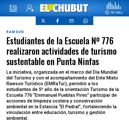
90.1 Mhz
RAWSON
Estudiantes de la Escuela Nº 776
realizaron actividades de turismo
sustentable en Punta Ninfas
La iniciativa, organizada en el marco del Día Mundial
del Turismo y con el acompañamiento del Ente Mixto
Rawson Turístico (EMRaTur), permitió a los
estudiantes de 5º año de la orientación Turismo de la
Escuela 776 “Emmanuel Pueblas Pires” participar de
acciones de limpieza costera y conservación
ambiental en la Estancia “El Pedral”, fortaleciendo la
vinculación entre educación, turismo y gestión
ambiental.