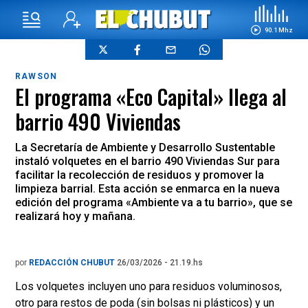
90.1 Mhz
RAWSON
El programa «Eco Capital» llega al
barrio 490 Viviendas
La Secretaría de Ambiente y Desarrollo Sustentable
instaló volquetes en el barrio 490 Viviendas Sur para
facilitar la recolección de residuos y promover la
limpieza barrial. Esta acción se enmarca en la nueva
edición del programa «Ambiente va a tu barrio», que se
realizará hoy y mañana.
por
REDACCIÓN CHUBUT
26/03/2026 - 21.19.hs
Los volquetes incluyen uno para residuos voluminosos,
otro para restos de poda (sin bolsas ni plásticos) y un