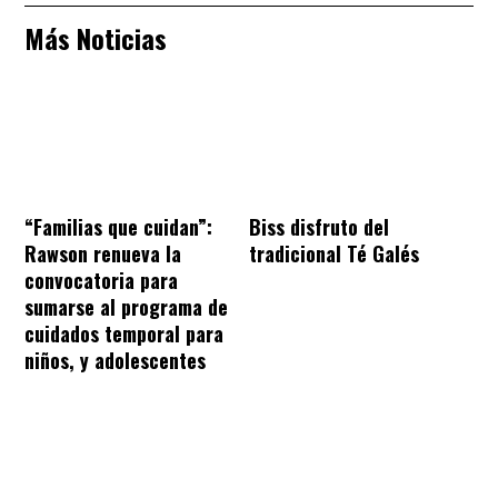
Más Noticias
“Familias que cuidan”:
Biss disfruto del
Rawson renueva la
tradicional Té Galés
convocatoria para
sumarse al programa de
cuidados temporal para
niños, y adolescentes