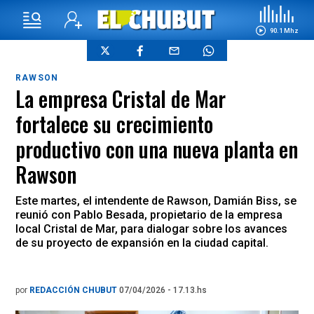
90.1 Mhz
RAWSON
La empresa Cristal de Mar
fortalece su crecimiento
productivo con una nueva planta en
Rawson
Este martes, el intendente de Rawson, Damián Biss, se
reunió con Pablo Besada, propietario de la empresa
local Cristal de Mar, para dialogar sobre los avances
de su proyecto de expansión en la ciudad capital.
por
REDACCIÓN CHUBUT
07/04/2026 - 17.13.hs