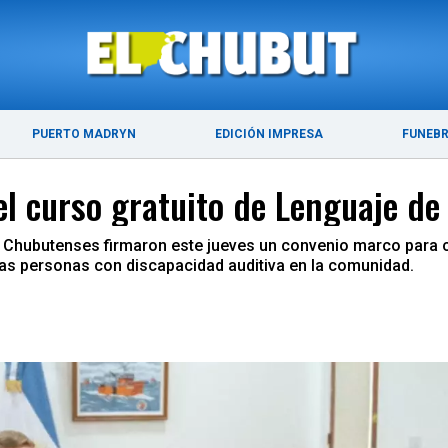
ÚLTIMAS NOTICIAS
PUERTO MADRYN
PUERTO MADRYN
EDICIÓN IMPRESA
FUNEB
l curso gratuito de Lenguaje de
 Chubutenses firmaron este jueves un convenio marco para c
las personas con discapacidad auditiva en la comunidad.