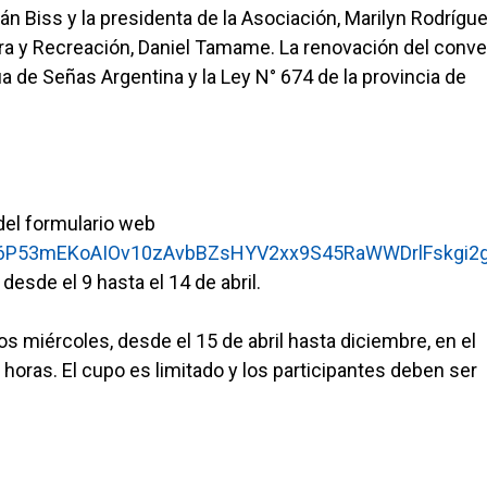
n Biss y la presidenta de la Asociación, Marilyn Rodrígue
ura y Recreación, Daniel Tamame. La renovación del conve
de Señas Argentina y la Ley N° 674 de la provincia de
del formulario web
dX06P53mEKoAIOv10zAvbBZsHYV2xx9S45RaWWDrlFskgi2
 desde el 9 hasta el 14 de abril.
s miércoles, desde el 15 de abril hasta diciembre, en el
horas. El cupo es limitado y los participantes deben ser