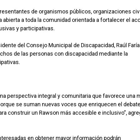
presentantes de organismos públicos, organizaciones civi
 abierta a toda la comunidad orientada a fortalecer el ac
sivas y participativas.
esidente del Consejo Municipal de Discapacidad, Raúl Faría
rechos de las personas con discapacidad mediante la
ipativas.
 una perspectiva integral y comunitaria que favorece una 
 porque se suman nuevas voces que enriquecen el debate
 para construir un Rawson más accesible e inclusivo”, agre
interesadas en obtener mayor información podrán