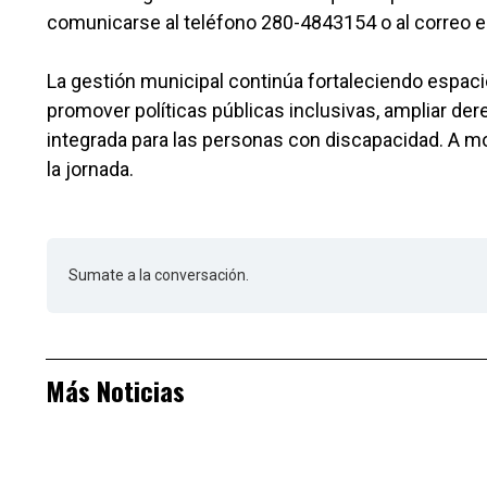
comunicarse al teléfono 280-4843154 o al correo 
La gestión municipal continúa fortaleciendo espacios
promover políticas públicas inclusivas, ampliar d
integrada para las personas con discapacidad. A mod
la jornada.
Sumate a la conversación.
Más Noticias