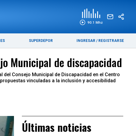
EDICIÓN IMPRESA
FUNEBRES
90.1 Mhz
RES
SUPERDEPOR
INGRESAR
/
REGISTRARSE
jo Municipal de discapacidad
al del Consejo Municipal de Discapacidad en el Centro
propuestas vinculadas a la inclusión y accesibilidad
Últimas noticias