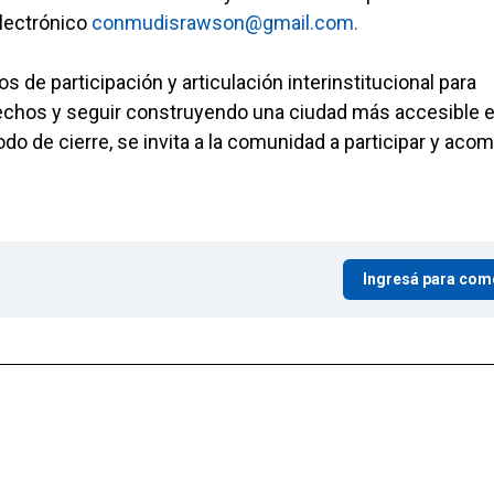
electrónico
conmudisrawson@gmail.com.
 de participación y articulación interinstitucional para
erechos y seguir construyendo una ciudad más accesible 
o de cierre, se invita a la comunidad a participar y aco
Ingresá para com