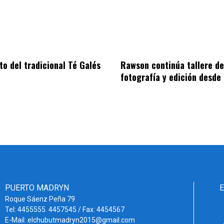
to del tradicional Té Galés
Rawson continúa tallere de
fotografía y edición desde 
PUERTO MADRYN
Roque Sáenz Peña 79
Tel: 4455555. 4457545 / Fax: 4454567
E-Mail: elchubutmadryn2015@gmail.com