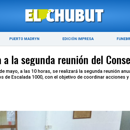
ÚLTIMAS NOTICIAS
PUERTO MADRYN
PUERTO MADRYN
EDICIÓN IMPRESA
FUNEB
 a la segunda reunión del Conse
de mayo, a las 10 horas, se realizará la segunda reunión anu
s de Escalada 1000, con el objetivo de coordinar acciones y 