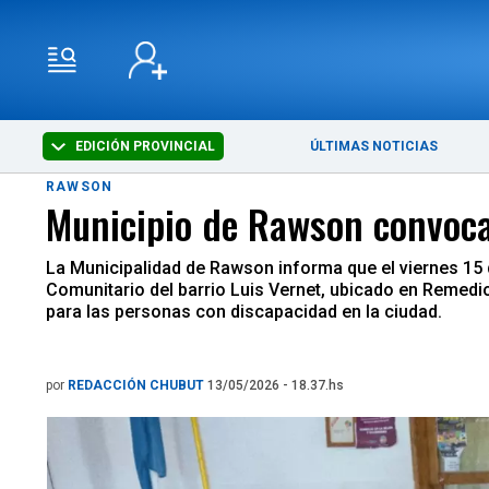
EDICIÓN PROVINCIAL
ÚLTIMAS NOTICIAS
RAWSON
Municipio de Rawson convoca
La Municipalidad de Rawson informa que el viernes 15 
Comunitario del barrio Luis Vernet, ubicado en Remedio
para las personas con discapacidad en la ciudad.
por
REDACCIÓN CHUBUT
13/05/2026 - 18.37.hs