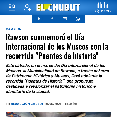
90.1 Mhz
RAWSON
Rawson conmemoró el Día
Internacional de los Museos con la
recorrida "Puentes de historia"
Este sábado, en el marco del Día Internacional de los
Museos, la Municipalidad de Rawson, a través del área
de Patrimonio Histórico y Museos, llevó adelante la
recorrida “Puentes de Historia”, una propuesta
destinada a revalorizar el patrimonio histórico e
identitario de la ciudad.
por
REDACCIÓN CHUBUT
16/05/2026 - 18.35.hs