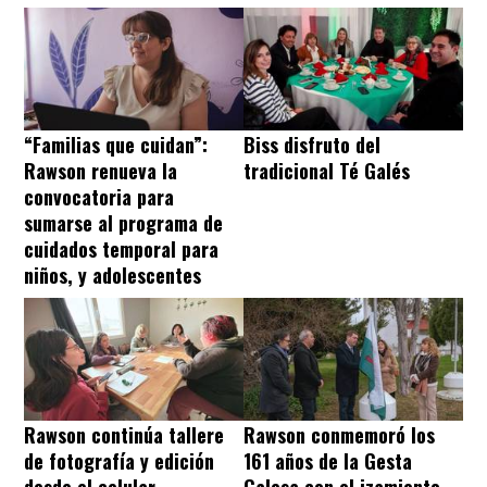
“Familias que cuidan”:
Biss disfruto del
Rawson renueva la
tradicional Té Galés
convocatoria para
sumarse al programa de
cuidados temporal para
niños, y adolescentes
Rawson continúa tallere
Rawson conmemoró los
de fotografía y edición
161 años de la Gesta